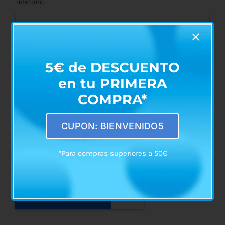
Teléfono
Duración alquiler:
5€ de DESCUENTO
en tu PRIMERA
COMPRA*
Comentarios:
CUPON: BIENVENIDO5
*Para compras superiores a 50€