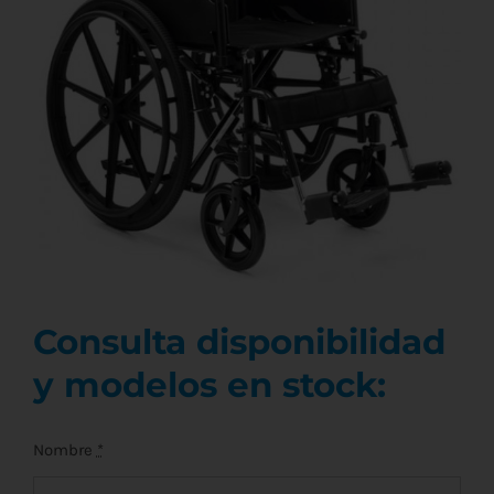
Consulta disponibilidad
y modelos en stock:
Nombre
*