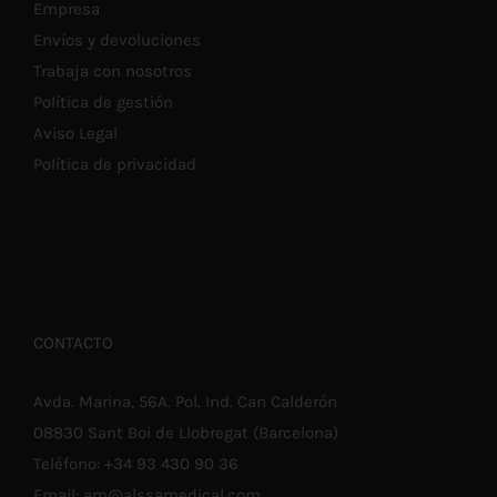
Empresa
Envíos y devoluciones
Trabaja con nosotros
Política de gestión
Aviso Legal
Política de privacidad
CONTACTO
Avda. Marina, 56A. Pol. Ind. Can Calderón
08830 Sant Boi de Llobregat (Barcelona)
Teléfono:
+34 93 430 90 36
Email:
am@alssamedical.com