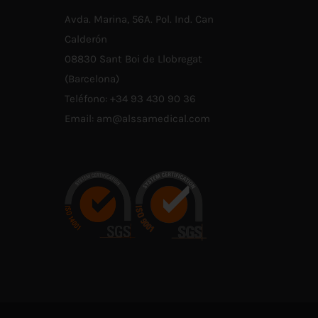
Avda. Marina, 56A. Pol. Ind. Can
Calderón
08830 Sant Boi de Llobregat
(Barcelona)
Teléfono:
+34 93 430 90 36
Email:
am@alssamedical.com