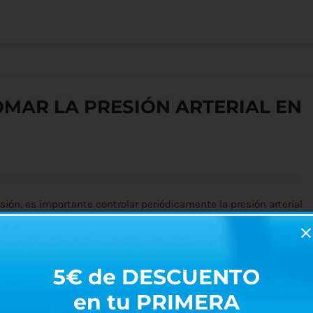
MAR LA PRESIÓN ARTERIAL EN
ión, es importante controlar periódicamente la presión arterial
5€ de DESCUENTO
en tu PRIMERA