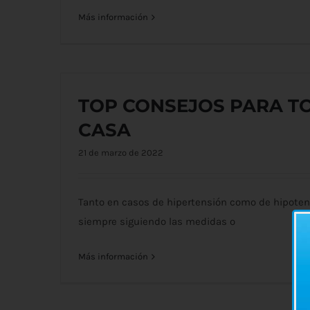
Más información
TOP CONSEJOS PARA TO
CASA
21 de marzo de 2022
Tanto en casos de hipertensión como de hipotens
siempre siguiendo las medidas o
Más información