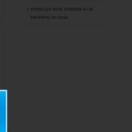
CONSEJOS PARA ATENDER A UN
ENFERMO EN CASA