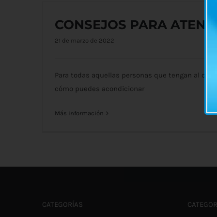
CONSEJOS PARA ATEND
21 de marzo de 2022
Para todas aquellas personas que tengan al cui
cómo puedes acondicionar
Más información
CATEGORÍAS
CATEGOR