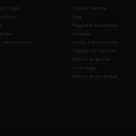
de cirugía
Alquiler material
o clínico
Blog
a
Preguntas frecuentes
tación
Empresa
 – Incontinencia
Envíos y devoluciones
Trabaja con nosotros
Política de gestión
Aviso Legal
Política de privacidad