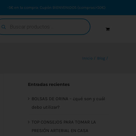
-5€ en 1ª compra: Cupón BIENVENIDO5 (compras>50€)
squeda
oductos
Inicio
Blog
Entradas recientes
BOLSAS DE ORINA – ¿qué son y cuál
debo utilizar?
TOP CONSEJOS PARA TOMAR LA
PRESIÓN ARTERIAL EN CASA