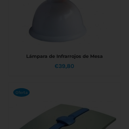
Lámpara de Infrarrojos de Mesa
€
39,80
Oferta
AÑADIR AL CARRITO
/
DETALLES