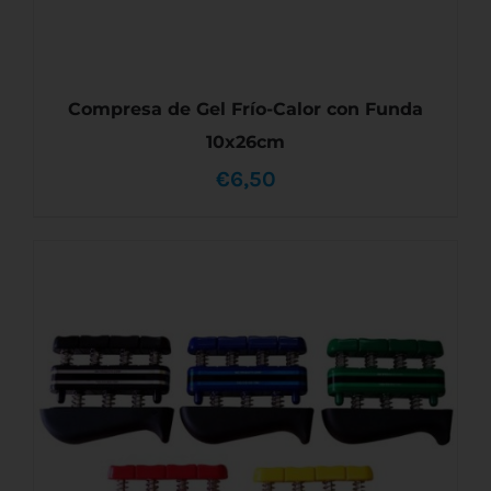
Compresa de Gel Frío-Calor con Funda
10x26cm
€
6,50
AÑADIR AL CARRITO
/
DETALLES