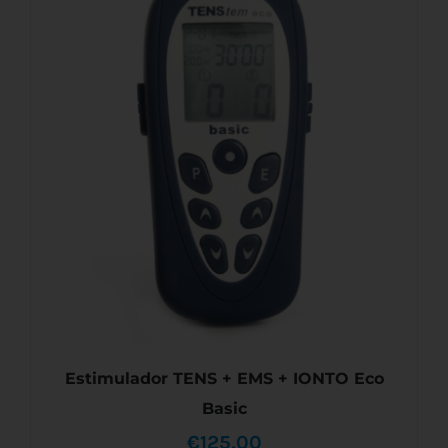
AÑADIR AL CARRITO
/
DETALLES
Estimulador TENS + EMS + IONTO Eco
Basic
€
125,00