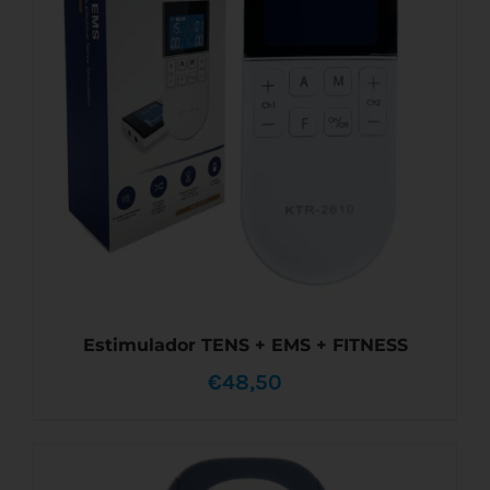
Estimulador TENS + EMS + FITNESS
€
48,50