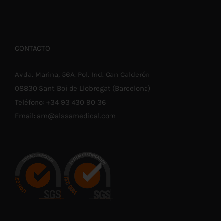
CONTACTO
Avda. Marina, 56A. Pol. Ind. Can Calderón
08830 Sant Boi de Llobregat (Barcelona)
Teléfono:
+34 93 430 90 36
Email:
am@alssamedical.com