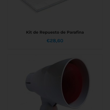
Kit de Repuesto de Parafina
€
28,60
AÑADIR AL CARRITO
/
DETALLES