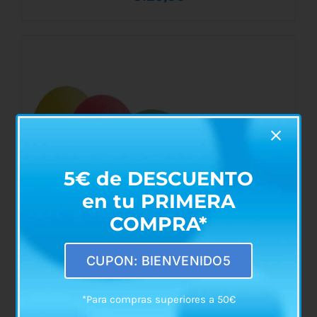
AÑADIR AL CARRITO
/
DETALLES
5€ de DESCUENTO
en tu PRIMERA
COMPRA*
CUPON: BIENVENIDO5
*Para compras superiores a 50€