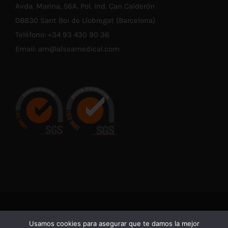
Avda. Marina, 56A. Pol. Ind. Can Calderón
08830 Sant Boi de Llobregat (Barcelona)
Teléfono:
+34 93 430 90 36
Email:
am@alssamedical.com
© Copyright 2021 -
2026 | En cumplimiento con las normativas
Usamos cookies para asegurar que te damos la mejor