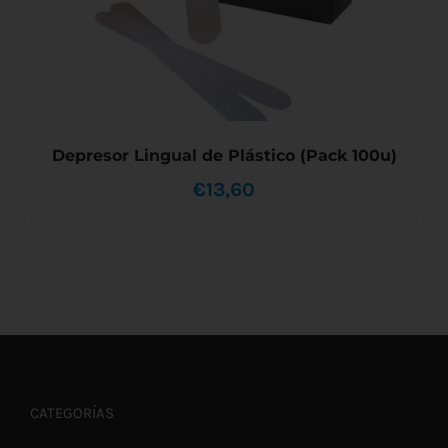
Depresor Lingual de Plástico (Pack 100u)
€
13,60
AÑADIR AL CARRITO
/
DETALLES
CATEGORÍAS