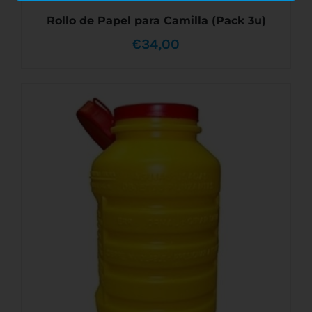
Rollo de Papel para Camilla (Pack 3u)
€
34,00
AÑADIR AL CARRITO
/
DETALLES