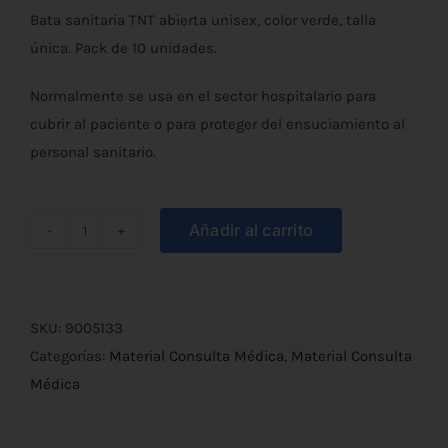
Bata sanitaria TNT abierta unisex, color verde, talla
única. Pack de 10 unidades.
Normalmente se usa en el sector hospitalario para
cubrir al paciente o para proteger del ensuciamiento al
personal sanitario.
Añadir al carrito
Bata
Sanitaria
Desechable
(Pack
SKU:
9005133
10u)
Categorías:
Material Consulta Médica
,
Material Consulta
cantidad
Médica