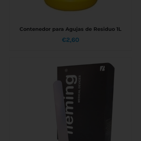
Contenedor para Agujas de Residuo 1L
€
2,60
AÑADIR AL CARRITO
/
DETALLES