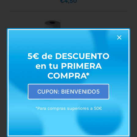
€
4,50
AÑADIR AL CARRITO
/
DETALLES
5€ de DESCUENTO
en tu PRIMERA
COMPRA*
CUPON: BIENVENIDO5
*Para compras superiores a 50€