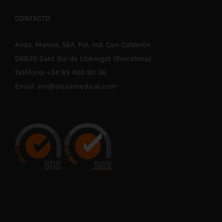
CONTACTO
Avda. Marina, 56A. Pol. Ind. Can Calderón
08830 Sant Boi de Llobregat (Barcelona)
Teléfono:
+34 93 430 90 36
Email:
am@alssamedical.com