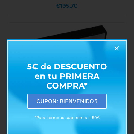
€
195,70
AÑADIR AL CARRITO
/
DETALLES
5€ de DESCUENTO
en tu PRIMERA
COMPRA*
CUPON: BIENVENIDO5
*Para compras superiores a 50€