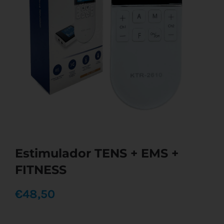
Estimulador TENS + EMS +
FITNESS
€
48,50