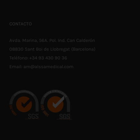
CONTACTO
Avda. Marina, 56A. Pol. Ind. Can Calderón
08830 Sant Boi de Llobregat (Barcelona)
Teléfono:
+34 93 430 90 36
Email:
am@alssamedical.com