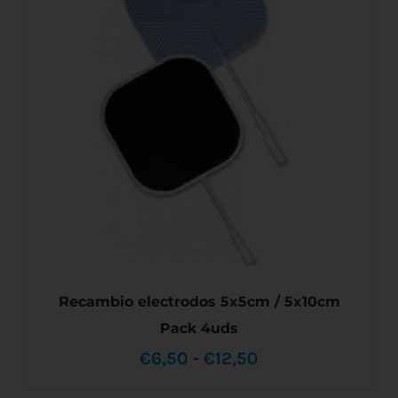
Recambio electrodos 5x5cm / 5x10cm
Pack 4uds
Rango
€
6,50
-
€
12,50
de