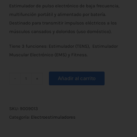
Estimulador de pulso electrónico de baja frecuencia,
multifunción portátil y alimentado por batería.
Destinado para transmitir impulsos eléctricos a los
músculos cansados y doloridos (uso doméstico).
Tiene 3 funciones: Estimulador (TENS), Estimulador
Muscular Electrónico (EMS) y Fitness.
Añadir al carrito
Estimulador
TENS
+
EMS
SKU:
9009013
+
Categoría:
Electroestimuladores
FITNESS
cantidad