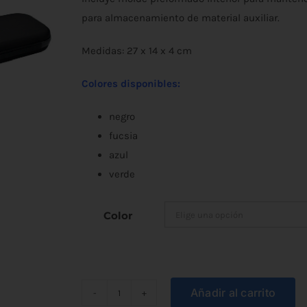
para almacenamiento de material auxiliar.
Medidas: 27 x 14 x 4 cm
Colores disponibles:
negro
fucsia
azul
verde
Color
Añadir al carrito
Estuche