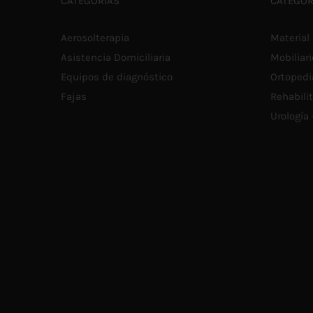
CATEGORÍAS
CATEGOR
Aerosolterapia
Material 
Asistencia Domiciliaria
Mobiliari
Equipos de diagnóstico
Ortopedi
Fajas
Rehabili
Urología