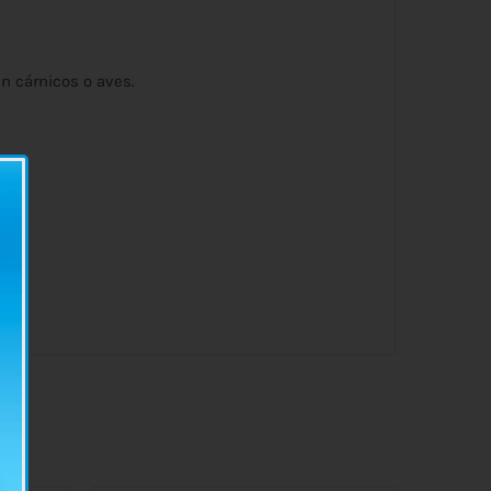
n cárnicos o aves.