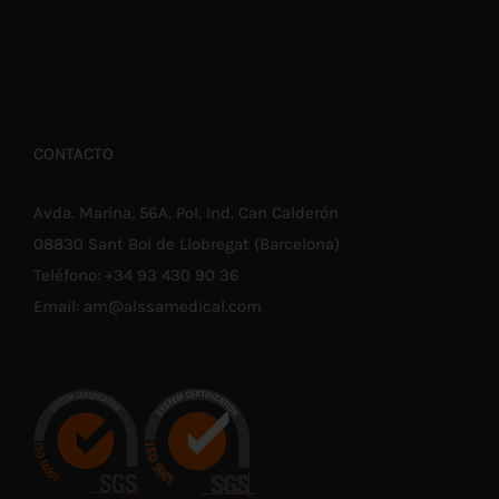
CONTACTO
Avda. Marina, 56A. Pol. Ind. Can Calderón
08830 Sant Boi de Llobregat (Barcelona)
Teléfono:
+34 93 430 90 36
Email:
am@alssamedical.com