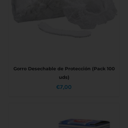
Gorro Desechable de Protección (Pack 100
uds)
€
7,00
AÑADIR AL CARRITO
/
DETALLES