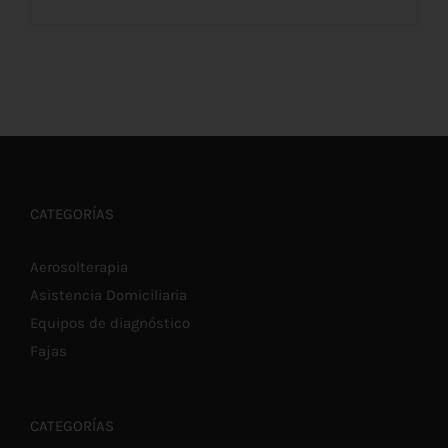
AÑADIR AL CARRITO
/
DETALLES
CATEGORÍAS
Aerosolterapia
Asistencia Domiciliaria
Equipos de diagnóstico
Fajas
CATEGORÍAS