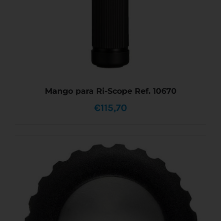
Mango para Ri-Scope Ref. 10670
€
115,70
AÑADIR AL CARRITO
/
DETALLES