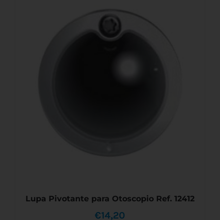
AÑADIR AL CARRITO
/
DETALLES
Lupa Pivotante para Otoscopio Ref. 12412
€
14,20