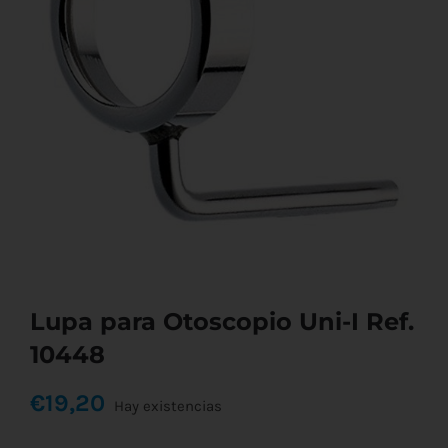
Lupa para Otoscopio Uni-I Ref.
10448
€
19,20
Hay existencias