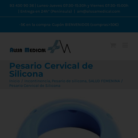
Saltar
93 430 90 36 | Lunes-Jueves 07:30-15:30h y Viernes 07:30-15:00h
| Entrega en 24h* (Península)
|
am@alssamedical.com
al
contenido
-5€ en 1ª compra: Cupón BIENVENIDO5 (compras>50€)
Pesario Cervical de
Silicona
Inicio
Incontinencia
Pesario de silicona
SALUD FEMENINA
Pesario Cervical de Silicona