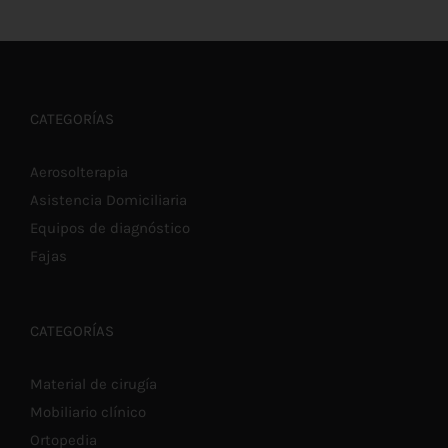
AÑADIR AL CARRITO
/
DETALLES
CATEGORÍAS
Aerosolterapia
Asistencia Domiciliaria
Equipos de diagnóstico
Fajas
CATEGORÍAS
Material de cirugía
Mobiliario clínico
Ortopedia