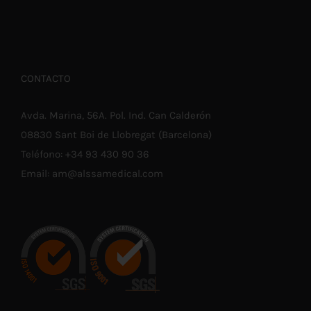
CONTACTO
Avda. Marina, 56A. Pol. Ind. Can Calderón
08830 Sant Boi de Llobregat (Barcelona)
Teléfono:
+34 93 430 90 36
Email:
am@alssamedical.com