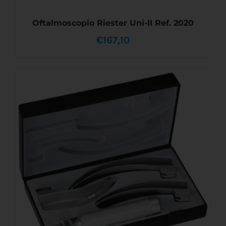
Oftalmoscopio Riester Uni-II Ref. 2020
€
167,10
AÑADIR AL CARRITO
/
DETALLES