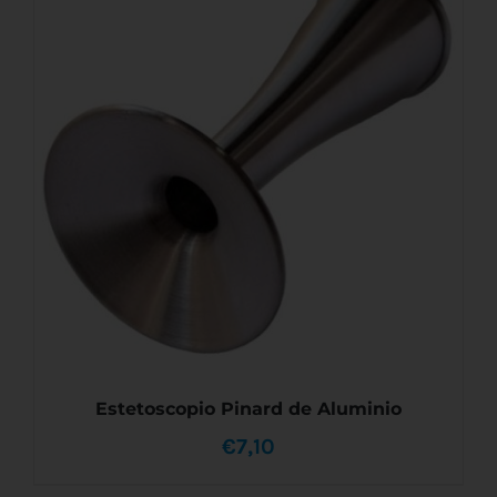
Estetoscopio Pinard de Aluminio
€
7,10