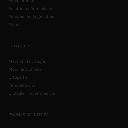
EN
Aerosolterapia
LA
Asistencia Domiciliaria
PÁGINA
DE
Equipos de diagnóstico
PRODUCTO
Fajas
CATEGORÍAS
Material de cirugía
Mobiliario clínico
Ortopedia
Rehabilitación
Urología – Incontinencia
PÁGINAS DE INTERÉS