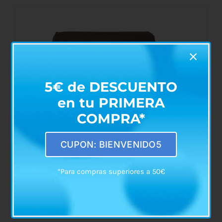
AÑADIR AL CARRITO
/
DETALLES
5€ de DESCUENTO
en tu PRIMERA
COMPRA*
CUPON: BIENVENIDO5
*Para compras superiores a 50€
Tensiómetro Digital Semi Automático