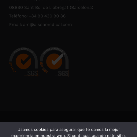
08830 Sant Boi de Llobregat (Barcelona)
Teléfono:
+34 93 430 90 36
Email:
am@alssamedical.com
© Copyright 2021 -
2026 | En cumplimiento con las normativas
Usamos cookies para asegurar que te damos la mejor
vigentes de Productos Sanitarios, advertimos de que la
experiencia en nuestra web. Si continúas usando este sitio,