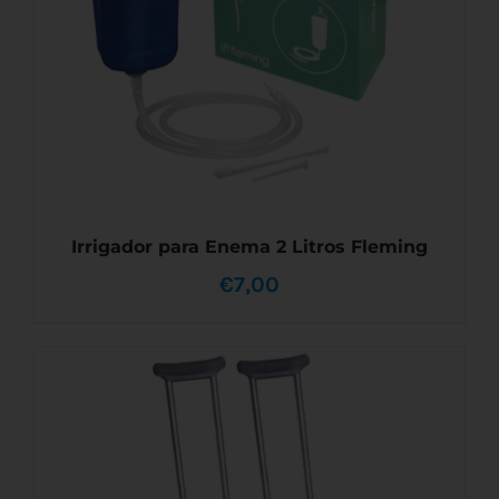
Irrigador para Enema 2 Litros Fleming
€
7,00
AÑADIR AL CARRITO
/
DETALLES