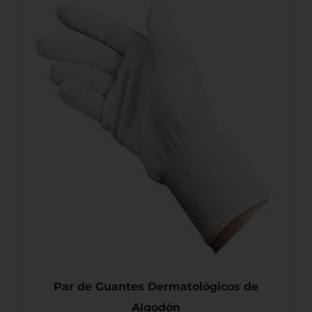
AÑADIR AL CARRITO
/
DETALLES
Par de Guantes Dermatológicos de
Algodón