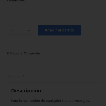
cualificado.
Añadir al carrito
Venda
Elástica
Vendasan
cantidad
Categoría:
Ortopedia
Descripción
Descripción
Para la realización de cualquier tipo de vendajes,