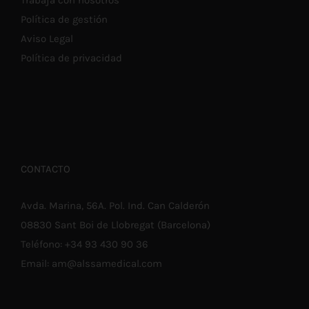
Trabaja con nosotros
Política de gestión
Aviso Legal
Política de privacidad
CONTACTO
Avda. Marina, 56A. Pol. Ind. Can Calderón
08830 Sant Boi de Llobregat (Barcelona)
Teléfono:
+34 93 430 90 36
Email:
am@alssamedical.com