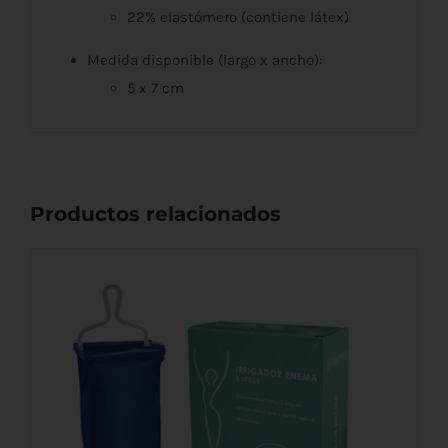
22% elastómero (contiene látex)
Medida disponible (largo x ancho):
5 x 7 cm
Productos relacionados