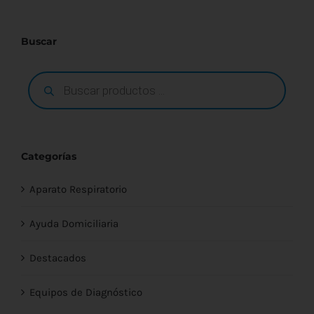
AÑADIR AL CARRITO
/
DETALLES
Buscar
Búsqueda
de
productos
Categorías
Aparato Respiratorio
Ayuda Domiciliaria
Destacados
Equipos de Diagnóstico