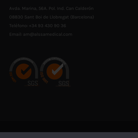
Avda. Marina, 56A. Pol. Ind. Can Calderón
08830 Sant Boi de Llobregat (Barcelona)
Teléfono:
+34 93 430 90 36
Email:
am@alssamedical.com
© Copyright 2021 -
2026 | En cumplimiento con las normativas