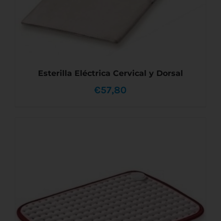
Esterilla Eléctrica Cervical y Dorsal
€
57,80
AÑADIR AL CARRITO
/
DETALLES