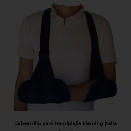
AÑADIR AL CARRITO
/
DETALLES
Cabestrillo para Hemiplejia Fleming (talla