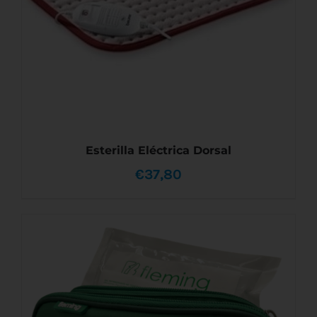
Esterilla Eléctrica Dorsal
€
37,80
AÑADIR AL CARRITO
/
DETALLES