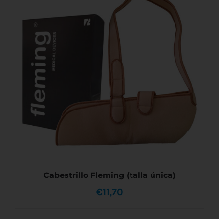
AÑADIR AL CARRITO
/
DETALLES
Cabestrillo Fleming (talla única)
€
11,70