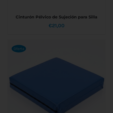
Cinturón Pélvico de Sujeción para Silla
€
21,00
Oferta
AÑADIR AL CARRITO
/
DETALLES