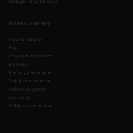
Urología – Incontinencia
PÁGINAS DE INTERÉS
Alquiler material
Blog
Preguntas frecuentes
Empresa
Envíos y devoluciones
Trabaja con nosotros
Política de gestión
Aviso Legal
Política de privacidad