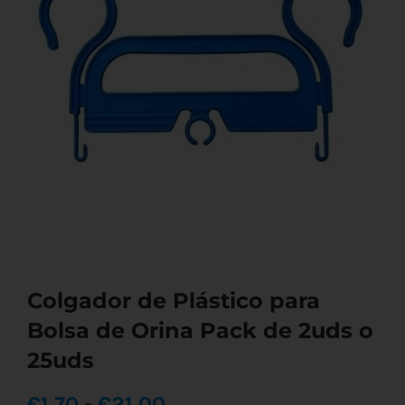
Colgador de Plástico para
Bolsa de Orina Pack de 2uds o
25uds
Rango
€
1,70
-
€
21,00