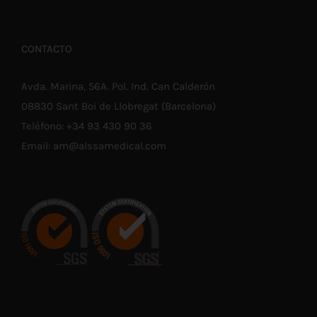
CONTACTO
Avda. Marina, 56A. Pol. Ind. Can Calderón
08830 Sant Boi de Llobregat (Barcelona)
Teléfono:
+34 93 430 90 36
Email:
am@alssamedical.com