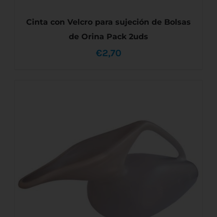
Cinta con Velcro para sujeción de Bolsas
de Orina Pack 2uds
€
2,70
AÑADIR AL CARRITO
/
DETALLES