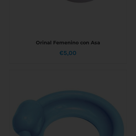
Orinal Femenino con Asa
€
5,00
AÑADIR AL CARRITO
/
DETALLES