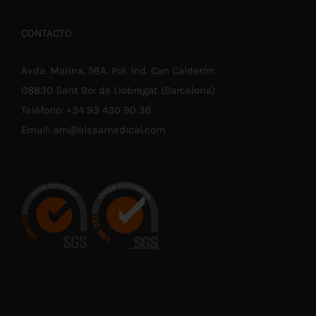
CONTACTO
Avda. Marina, 56A. Pol. Ind. Can Calderón
08830 Sant Boi de Llobregat (Barcelona)
Teléfono:
+34 93 430 90 36
Email:
am@alssamedical.com