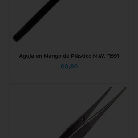
DE
PRODUCTO
Aguja en Mango de Plástico M.W. *1991
€
0,80
AÑADIR AL CARRITO
/
DETALLES