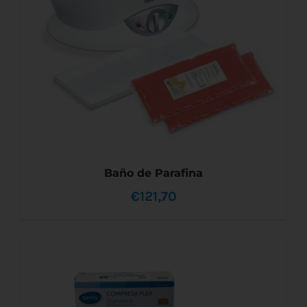
Baño de Parafina
€
121,70
AÑADIR AL CARRITO
/
DETALLES