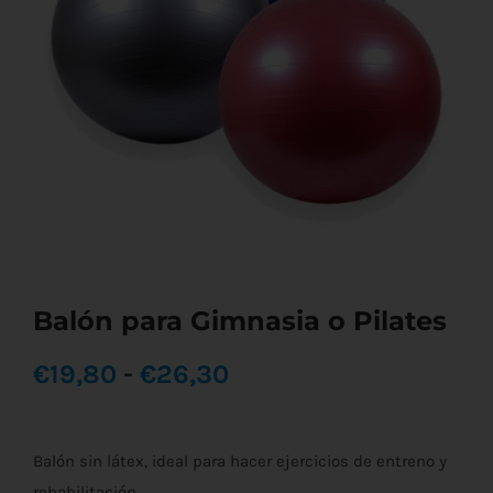
Balón para Gimnasia o Pilates
Rango
€
19,80
-
€
26,30
de
Balón sin látex, ideal para hacer ejercicios de entreno y
precios:
rehabilitación.