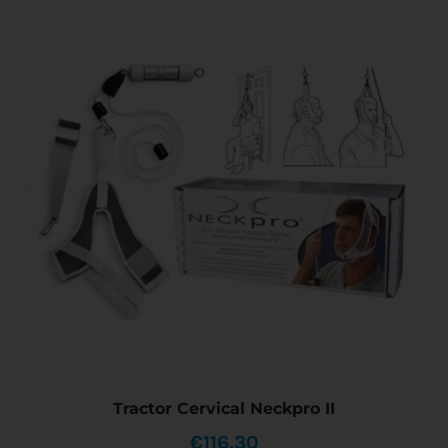
AÑADIR AL CARRITO
/
DETALLES
Tractor Cervical Neckpro II
€
116,30