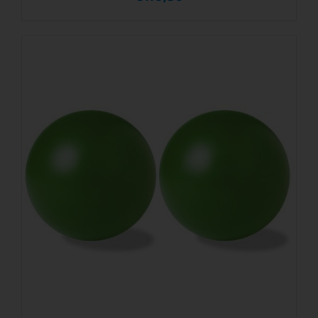
AÑADIR AL CARRITO
/
DETALLES