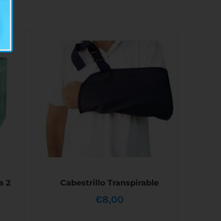
a 2
Cabestrillo Transpirable
€
8,00