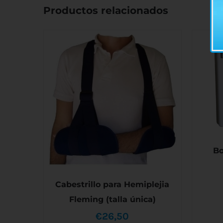
Productos relacionados
Bo
SE
Cabestrillo para Hemiplejia
Fleming (talla única)
€
26,50