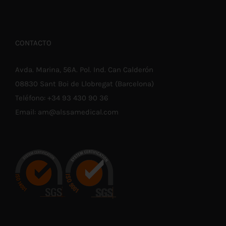
CONTACTO
Avda. Marina, 56A. Pol. Ind. Can Calderón
08830 Sant Boi de Llobregat (Barcelona)
Teléfono:
+34 93 430 90 36
Email:
am@alssamedical.com