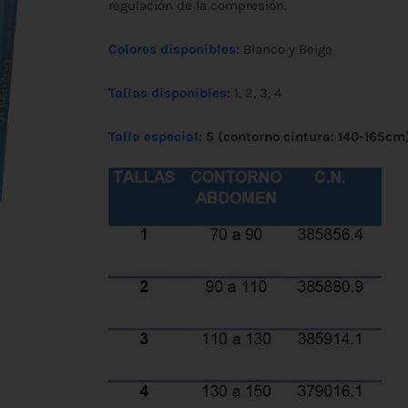
desde
regulación de la compresión.
€20,40
Colores disponibles:
Blanco y Beige
hasta
Tallas disponibles:
1, 2, 3, 4
€38,90
Talla especial:
5 (contorno cintura: 140-165cm