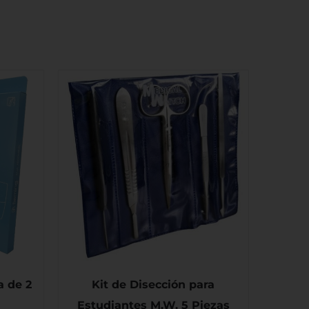
a de 2
Kit de Disección para
Estudiantes M.W. 5 Piezas