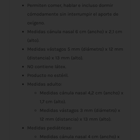
Permiten comer, hablar e incluso dormir
cómodamente sin interrumpir el aporte de
oxígeno.
Medidas cánula nasal 6 cm (ancho) x 2,1 cm
(alto).
Medidas vástagos 5 mm (diámetro) x 12 mm
(distancia) x 13 mm (alto).
NO contiene látex.
Producto no estéril.
Medidas adulto:
Medidas cánula nasal 4,2 cm (ancho) x
1,7 cm (alto).
Medidas vástagos 3 mm (diámetro) x
12 mm (distancia) x 13 mm (alto).
Medidas pediátricas:
Medidas cánula nasal 4 cm (ancho) x