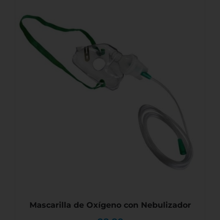
AÑADIR AL CARRITO
/
DETALLES
Mascarilla de Oxígeno con Nebulizador