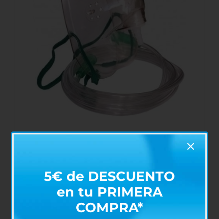
Mascarilla de Oxígeno
€
2,30
5€ de DESCUENTO
en tu PRIMERA
COMPRA*