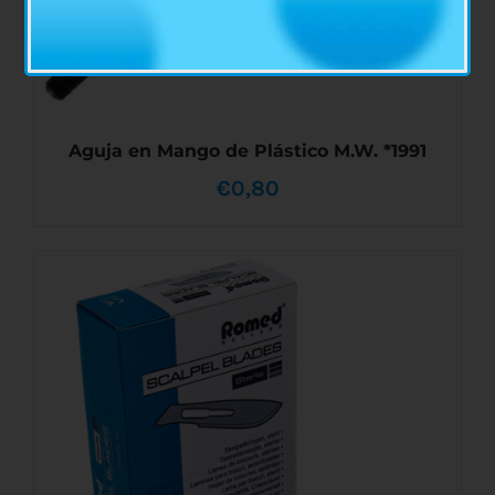
PRODUCTO
Aguja en Mango de Plástico M.W. *1991
€
0,80
AÑADIR AL CARRITO
/
DETALLES