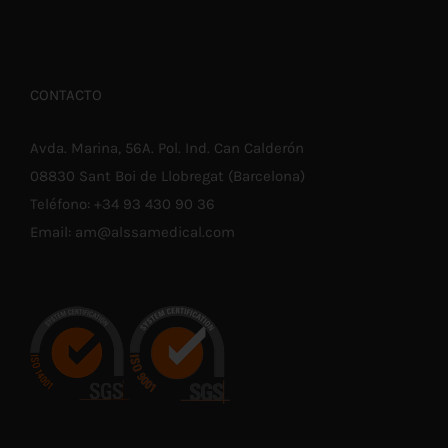
CONTACTO
Avda. Marina, 56A. Pol. Ind. Can Calderón
08830 Sant Boi de Llobregat (Barcelona)
Teléfono:
+34 93 430 90 36
Email:
am@alssamedical.com