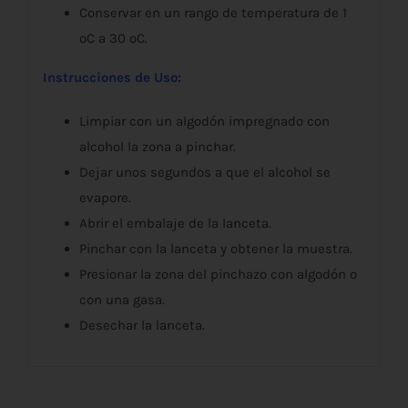
Conservar en un rango de temperatura de 1
ºC a 30 ºC.
Instrucciones de Uso:
Limpiar con un algodón impregnado con
alcohol la zona a pinchar.
Dejar unos segundos a que el alcohol se
evapore.
Abrir el embalaje de la lanceta.
Pinchar con la lanceta y obtener la muestra.
Presionar la zona del pinchazo con algodón o
con una gasa.
Desechar la lanceta.