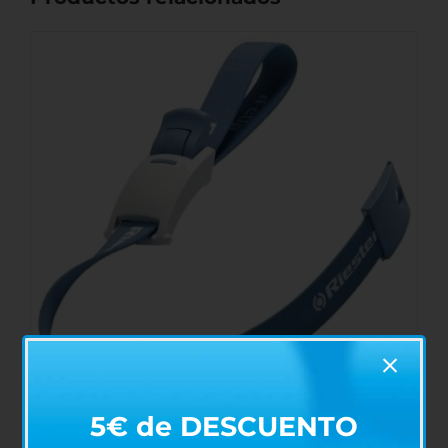
5€ de DESCUENTO