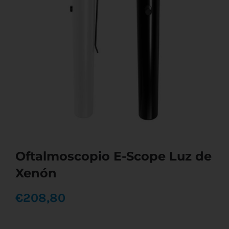
Oftalmoscopio E-Scope Luz de
Xenón
€
208,80