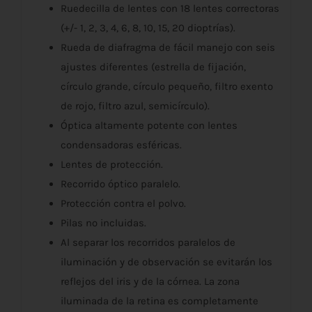
Ruedecilla de lentes con 18 lentes correctoras
(+/- 1, 2, 3, 4, 6, 8, 10, 15, 20 dioptrías).
Rueda de diafragma de fácil manejo con seis
ajustes diferentes (estrella de fijación,
círculo grande, círculo pequeño, filtro exento
de rojo, filtro azul, semicírculo).
Óptica altamente potente con lentes
condensadoras esféricas.
Lentes de protección.
Recorrido óptico paralelo.
Protección contra el polvo.
Pilas no incluidas.
Al separar los recorridos paralelos de
iluminación y de observación se evitarán los
reflejos del iris y de la córnea. La zona
iluminada de la retina es completamente