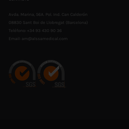
Avda. Marina, 56A. Pol. Ind. Can Calderón
08830 Sant Boi de Llobregat (Barcelona)
Teléfono:
+34 93 430 90 36
Email:
am@alssamedical.com