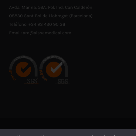
Avda. Marina, 56A. Pol. Ind. Can Calderón
08830 Sant Boi de Llobregat (Barcelona)
Teléfono:
+34 93 430 90 36
Email:
am@alssamedical.com
© Copyright 2021 -
2026 | En cumplimiento con las normativas