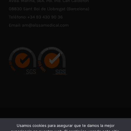
Avda. Marina, 56A. Pol. Ind. Can Calderón
08830 Sant Boi de Llobregat (Barcelona)
Teléfono:
+34 93 430 90 36
Email:
am@alssamedical.com
© Copyright 2021 -
2026 | En cumplimiento con las normativas
Usamos cookies para asegurar que te damos la mejor
vigentes de Productos Sanitarios, advertimos de que la