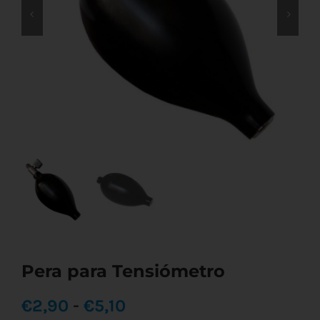
Pera para Tensiómetro
Rango
€
2,90
-
€
5,10