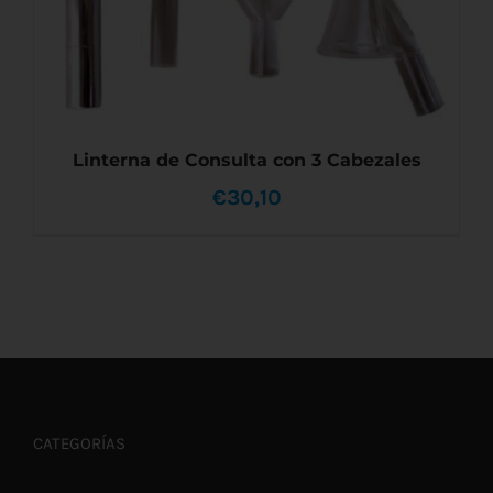
PÁGINA
DE
PRODUCTO
Linterna de Consulta con 3 Cabezales
€
30,10
AÑADIR AL CARRITO
/
DETALLES
CATEGORÍAS