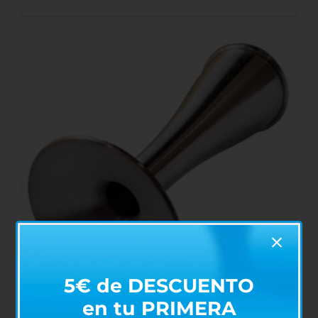
AÑADIR AL CARRITO
/
DETALLES
5€ de DESCUENTO
en tu PRIMERA