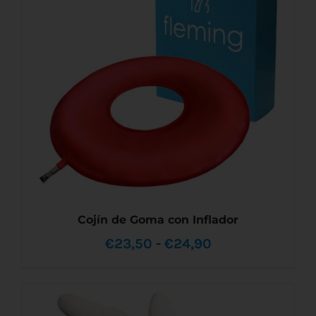
Cojín de Goma con Inflador
Rango
€
23,50
-
€
24,90
de
precios: