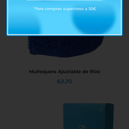
*Para compras superiores a 50€
Muñequera Ajustable de Rizo
€
2,70
AÑADIR AL CARRITO
/
DETALLES