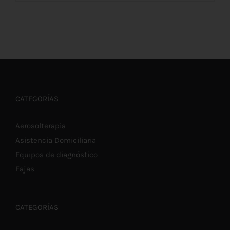
AÑADIR AL CARRITO
/
DETALLES
CATEGORÍAS
Aerosolterapia
Asistencia Domiciliaria
Equipos de diagnóstico
Fajas
CATEGORÍAS