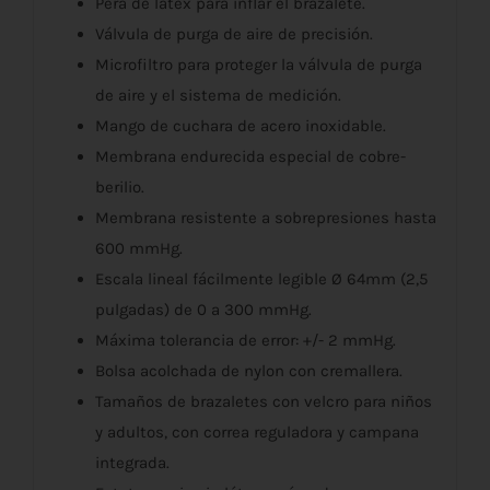
Pera de látex para inflar el brazalete.
Válvula de purga de aire de precisión.
Microfiltro para proteger la válvula de purga
de aire y el sistema de medición.
Mango de cuchara de acero inoxidable.
Membrana endurecida especial de cobre-
berilio.
Membrana resistente a sobrepresiones hasta
600 mmHg.
Escala lineal fácilmente legible Ø 64mm (2,5
pulgadas) de 0 a 300 mmHg.
Máxima tolerancia de error: +/- 2 mmHg.
Bolsa acolchada de nylon con cremallera.
Tamaños de brazaletes con velcro para niños
y adultos, con correa reguladora y campana
integrada.