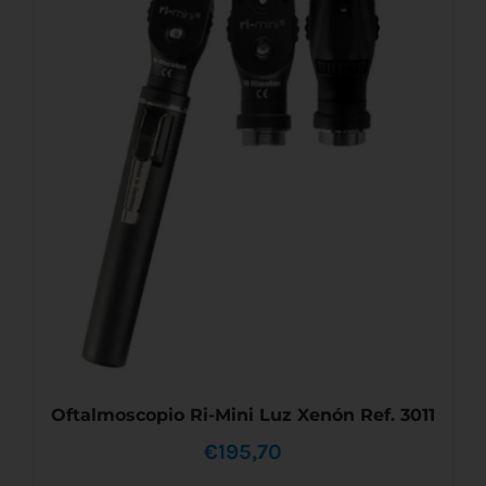
AÑADIR AL CARRITO
/
DETALLES
Oftalmoscopio Ri-Mini Luz Xenón Ref. 3011
€
195,70