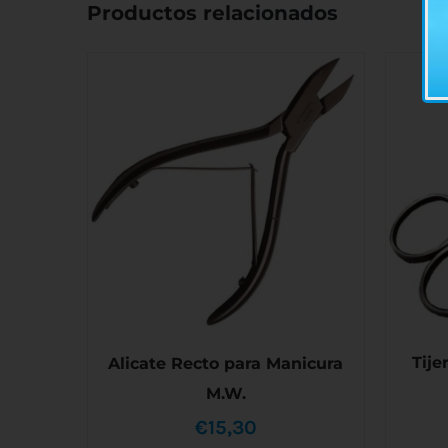
Productos relacionados
Tije
Alicate Recto para Manicura
M.W.
€
15,30