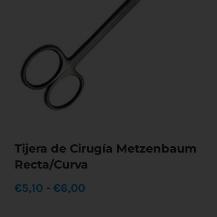
Tijera de Cirugía Metzenbaum
Recta/Curva
Rango
€
5,10
-
€
6,00
de