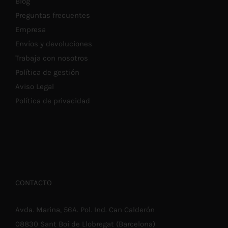
Blog
Preguntas frecuentes
Empresa
Envíos y devoluciones
Trabaja con nosotros
Política de gestión
Aviso Legal
Política de privacidad
CONTACTO
Avda. Marina, 56A. Pol. Ind. Can Calderón
08830 Sant Boi de Llobregat (Barcelona)