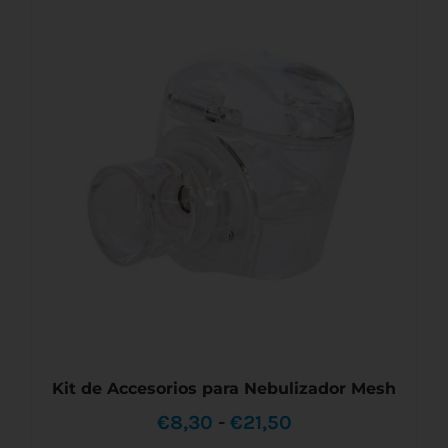
AÑADIR AL CARRITO
/
DETALLES
Kit de Accesorios para Nebulizador Mesh
Rango
€
8,30
-
€
21,50