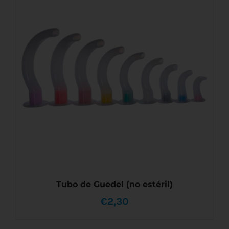
Tubo de Guedel (no estéril)
€
2,30