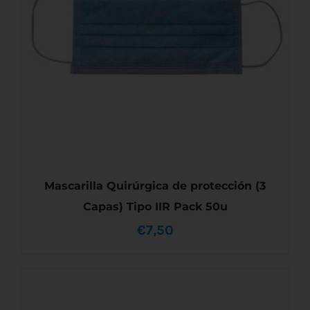
Mascarilla Quirúrgica de protección (3
Capas) Tipo IIR Pack 50u
€
7,50
AÑADIR AL CARRITO
/
DETALLES