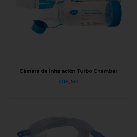
Cámara de Inhalación Turbo Chamber
€
15,50
AÑADIR AL CARRITO
/
DETALLES