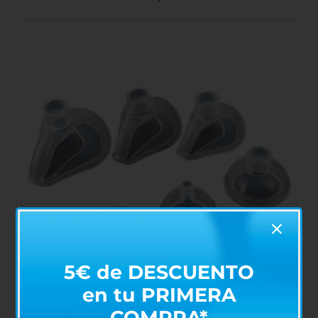
AÑADIR AL CARRITO
/
DETALLES
5€ de DESCUENTO
en tu PRIMERA
COMPRA*