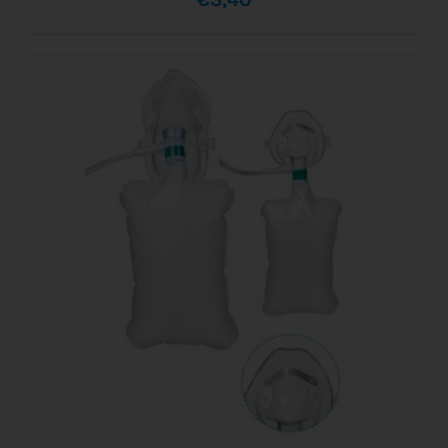
AÑADIR AL CARRITO
/
DETALLES