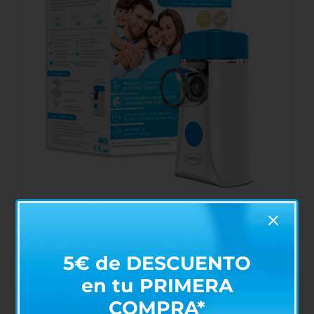
Nebulizador/Inhalador Portátil Fast Mesh
€
48,00
5€ de DESCUENTO
en tu PRIMERA
COMPRA*