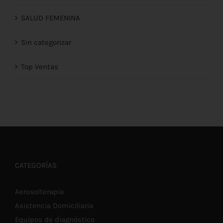
SALUD FEMENINA
Sin categorizar
Top Ventas
CATEGORÍAS
Aerosolterapia
Asistencia Domiciliaria
Equipos de diagnóstico