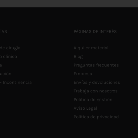
PRODUCTO
€2,05
ÍAS
PÁGINAS DE INTERÉS
de cirugía
Alquiler material
o clínico
Blog
a
Preguntas frecuentes
tación
Empresa
 – Incontinencia
Envíos y devoluciones
Trabaja con nosotros
Política de gestión
Aviso Legal
Política de privacidad