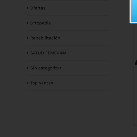
Ofertas
Ortopedia
Rehabilitación
SALUD FEMENINA
Sin categorizar
Top Ventas