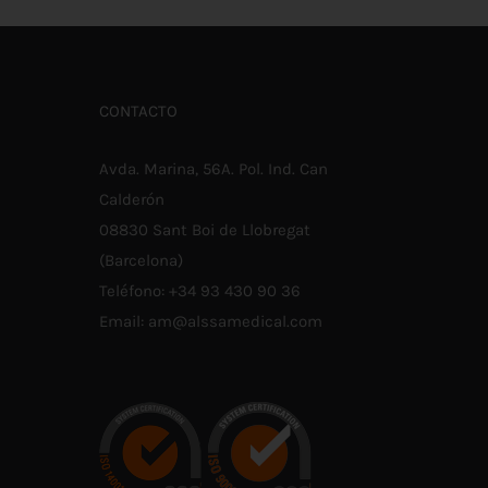
CONTACTO
Avda. Marina, 56A. Pol. Ind. Can
Calderón
08830 Sant Boi de Llobregat
(Barcelona)
Teléfono:
+34 93 430 90 36
Email:
am@alssamedical.com