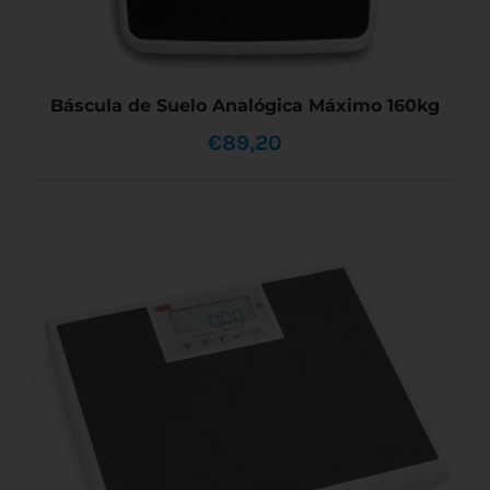
Báscula de Suelo Analógica Máximo 160kg
€
89,20
AÑADIR AL CARRITO
/
DETALLES