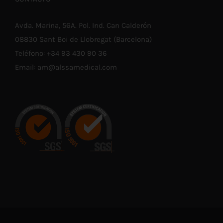
Avda. Marina, 56A. Pol. Ind. Can Calderón
08830 Sant Boi de Llobregat (Barcelona)
Teléfono:
+34 93 430 90 36
Email:
am@alssamedical.com