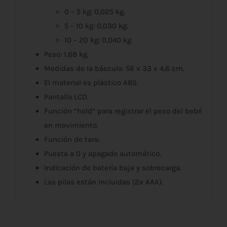
0 – 5 kg: 0,025 kg.
5 – 10 kg: 0,030 kg.
10 – 20 kg: 0,040 kg
Peso: 1,68 kg.
Medidas de la báscula: 56 x 33 x 4,6 cm.
El material es plástico ABS.
Pantalla LCD.
Función “hold” para registrar el peso del bebé
en movimiento.
Función de tara.
Puesta a 0 y apagado automático.
Indicación de batería baja y sobrecarga.
Las pilas están incluidas (2x AAA).