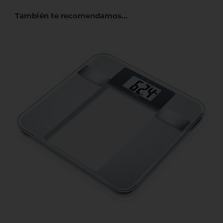
También te recomendamos…