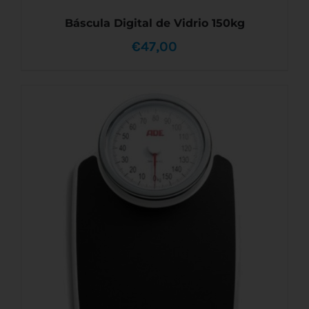
Báscula Digital de Vidrio 150kg
€
47,00
AÑADIR AL CARRITO
/
DETALLES