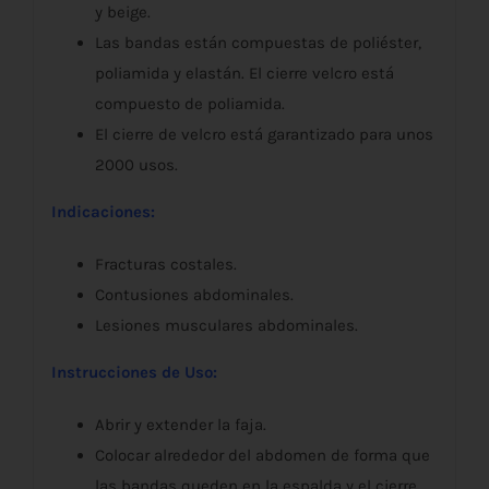
y beige.
Las bandas están compuestas de poliéster,
poliamida y elastán. El cierre velcro está
compuesto de poliamida.
El cierre de velcro está garantizado para unos
2000 usos.
Indicaciones:
Fracturas costales.
Contusiones abdominales.
Lesiones musculares abdominales.
Instrucciones de Uso:
Abrir y extender la faja.
Colocar alrededor del abdomen de forma que
las bandas queden en la espalda y el cierre