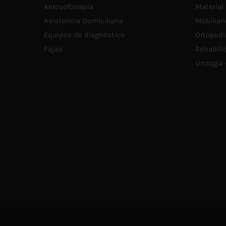
Aerosolterapia
Material 
Asistencia Domiciliaria
Mobiliari
Equipos de diagnóstico
Ortopedi
Fajas
Rehabili
Urología