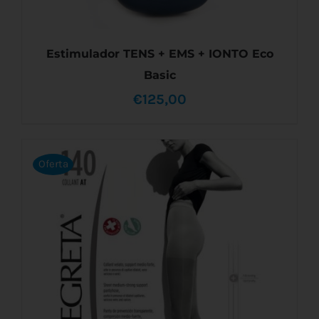
Estimulador TENS + EMS + IONTO Eco
Basic
€
125,00
Oferta
AÑADIR AL CARRITO
/
DETALLES