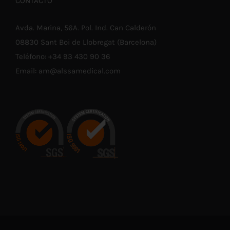
CONTACTO
Avda. Marina, 56A. Pol. Ind. Can Calderón
08830 Sant Boi de Llobregat (Barcelona)
Teléfono:
+34 93 430 90 36
Email:
am@alssamedical.com