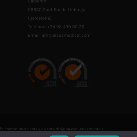
Calderón
E
DE
08830 Sant Boi de Llobregat
RODUCTO
PRODUCTO
(Barcelona)
Teléfono:
+34 93 430 90 36
Email:
am@alssamedical.com
n contenida en esta web está dirigida exclusivamente a