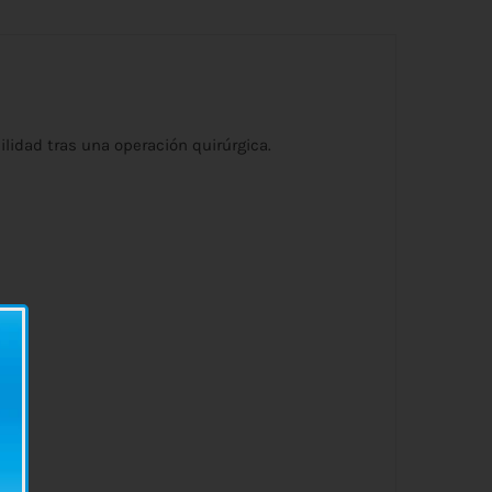
ilidad tras una operación quirúrgica.