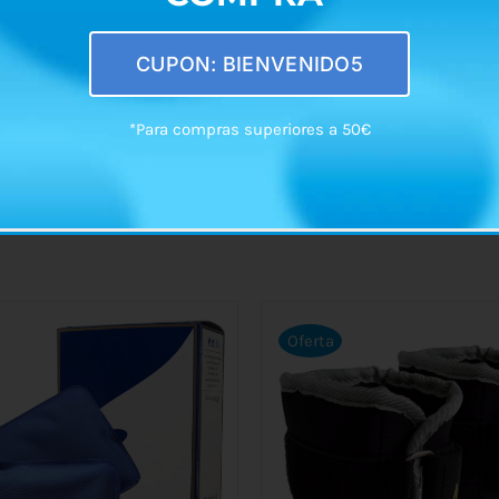
CUPON: BIENVENIDO5
con el producto en stock en el momento.
*Para compras superiores a 50€
Oferta