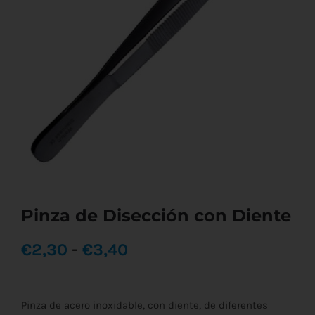
Pinza de Disección con Diente
Rango
€
2,30
-
€
3,40
de
Pinza de acero inoxidable, con diente, de diferentes
precios: