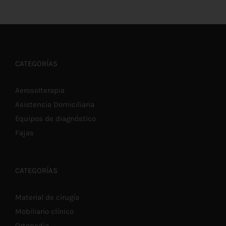
AÑADIR AL CARRITO
/
DETALLES
CATEGORÍAS
Aerosolterapia
Asistencia Domiciliaria
Equipos de diagnóstico
Fajas
CATEGORÍAS
Material de cirugía
Mobiliario clínico
Ortopedia