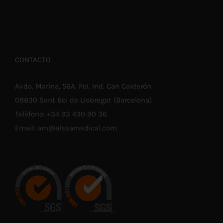
CONTACTO
Avda. Marina, 56A. Pol. Ind. Can Calderón
08830 Sant Boi de Llobregat (Barcelona)
Teléfono:
+34 93 430 90 36
Email:
am@alssamedical.com