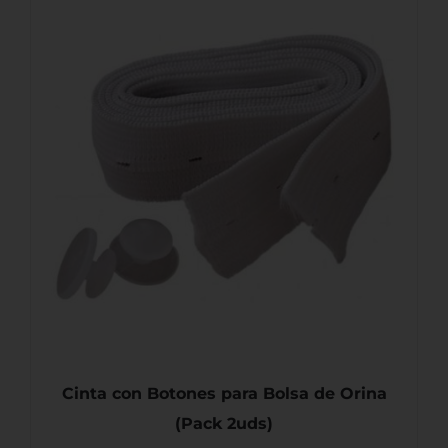
AÑADIR AL CARRITO
/
DETALLES
Cinta con Botones para Bolsa de Orina
(Pack 2uds)