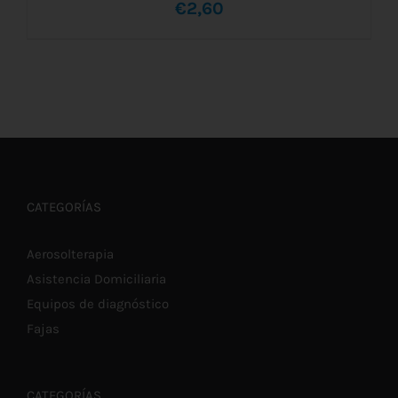
€
2,60
AÑADIR AL CARRITO
/
DETALLES
CATEGORÍAS
Aerosolterapia
Asistencia Domiciliaria
Equipos de diagnóstico
Fajas
CATEGORÍAS