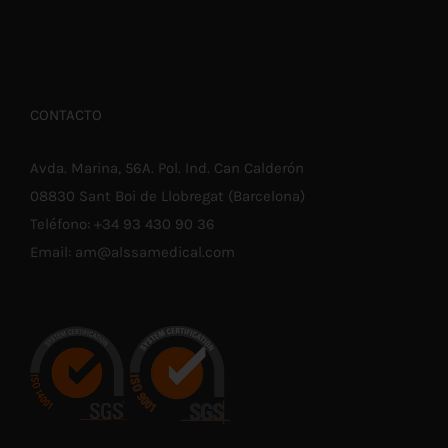
CONTACTO
Avda. Marina, 56A. Pol. Ind. Can Calderón
08830 Sant Boi de Llobregat (Barcelona)
Teléfono:
+34 93 430 90 36
Email:
am@alssamedical.com