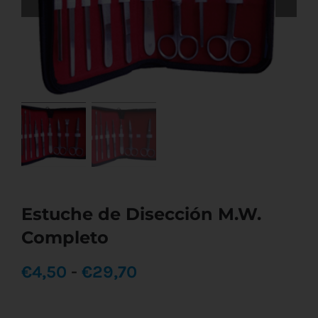
Estuche de Disección M.W.
Completo
Rango
€
4,50
-
€
29,70
de